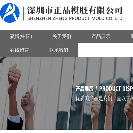
赢博(中国)
关于我们
产品展示
在线留言
联系我们