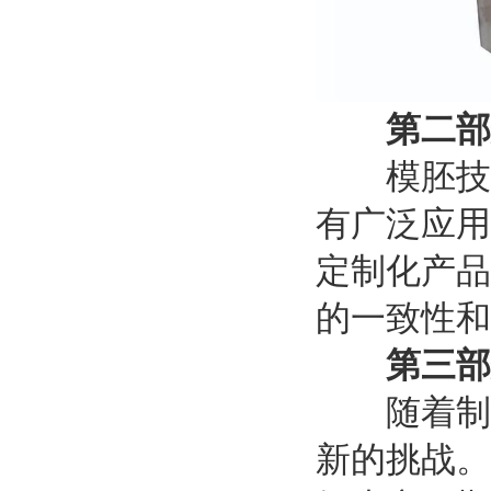
第二部分
模胚技术
有广泛应用
定制化产品
的一致性和
第三部分
随着制造
新的挑战。