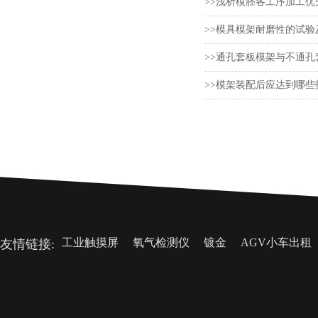
>>浅析模胚各工序加工优先
>>模具模架耐磨性的试验
>>通孔套板模架与不通孔套
>>模架装配后应达到哪些技
工业触摸屏
氧气检测仪
镀金
AGV小车出租
友情链接: