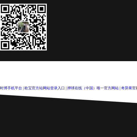
赢博(中国)
关于我们
产品展示
案例中心
联系我们
电话：0755-28868182 传真：0755-89230181 戴小姐：18
时博手机平台
|
欧宝官方站网站登录入口
|
押球在线（中国）唯一官方网站
|
奇异果官
地 址：深圳市龙岗区横岗街道四联社区排榜兴旺路88号一楼
版权所有：赢博在线网站-首页
网站地图
技术支持：双赢世讯