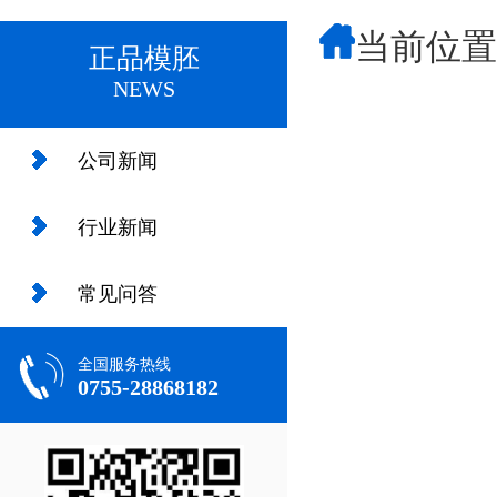
当前位置
正品模胚
NEWS
公司新闻
行业新闻
常见问答
全国服务热线
0755-28868182