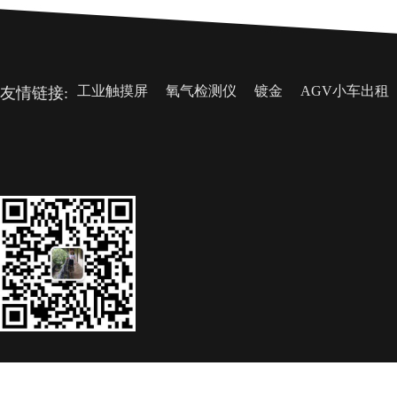
工业触摸屏
氧气检测仪
镀金
AGV小车出租
友情链接:
赢博(中国)
关于我们
产品展示
案例中心
联系我们