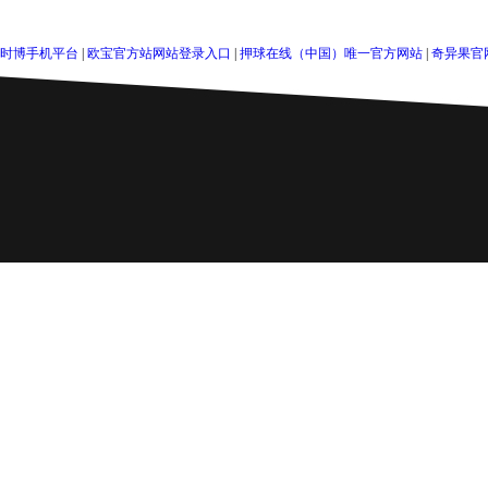
电话：0755-28868182 传真：0755-89230181 戴小姐：18
时博手机平台
|
欧宝官方站网站登录入口
|
押球在线（中国）唯一官方网站
|
奇异果官
地 址：深圳市龙岗区横岗街道四联社区排榜兴旺路88号一楼
版权所有：赢博在线网站-首页
网站地图
技术支持：双赢世讯