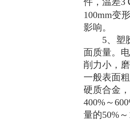
件，温差3℃
100mm变
影响。
5、塑胶
面质量。电
削力小，磨
一般表面粗
硬质合金，
400%～
量的50%～